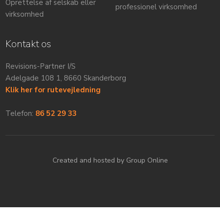
Oprettelse af selskab eller
professionel virksomhed
virksomhed​
Kontakt os
Revisions-Partner I/S
​​Adelgade 108 1, 8660 Skanderborg
Klik her for rutevejledning
Telefon:
86 52 29 33​
Created and hosted by Group Online