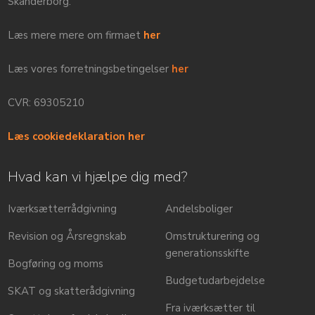
Skanderborg.
Læs mere mere om firmaet
her
Læs vores forretningsbetingelser
her
CVR: 69305210
Læs cookiedeklaration her
Hvad kan vi hjælpe dig med?
Iværksætterrådgivning
​Andelsboliger
Revision og Årsregnskab
Omstrukturering og
generationsskifte
Bogføring og moms
Budgetudarbejdelse
SKAT og skatterådgivning
Fra iværksætter til