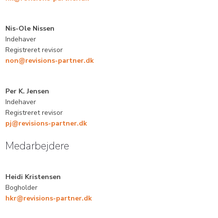
​Nis-Ole Nissen
Indehaver
Registreret revisor
non@revisions-partner.dk
Per K. Jensen
​Indehaver
Registreret revisor
pj@revisions-partner.dk
Medarbejdere​
Heidi Kristensen
Bogholder
hkr@revisions-partner.dk