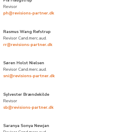
Pia Haugstrup​
Revisor
ph@revisions-partner.dk​
Rasmus Wang Refstrup
Revisor Cand.merc.aud.
rr@revisions-partner.dk
Søren Holst Nielsen
Revisor Cand.merc.aud.
sni@revisions-partne
r.dk
Sylvester Brændekilde
​Revisor
sb@revisions-partner.dk
Saranya Sonya Newjan