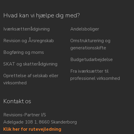
Hvad kan vi hjælpe dig med?
Iværksætterrådgivning
​Andelsboliger
Revision og Årsregnskab
Omstrukturering og
generationsskifte
Bogføring og moms
Budgetudarbejdelse
SKAT og skatterådgivning
Fra iværksætter til
Oprettelse af selskab eller
professionel virksomhed
virksomhed​
Kontakt os
Revisions-Partner I/S
​​Adelgade 108 1, 8660 Skanderborg
Klik her for rutevejledning