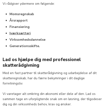
​Vi rådgiver ydermere om følgende:
Momsregnskab
​Årsrapport
​Finansiering
Iværksætteri
​Virksomhedsdannelse
​Generationsskifte.
Lad os hjælpe dig med professionel
skatterådgivning
Med en fast partner til skatterådgivning og udarbejdelse af dit
skatteregnskab, har du færre bekymringer i dit daglige
forretningsliv.
​Vi varetager alt omkring din økonomi eller dele af den. Lad os
sammen tage en uforpligtende snak om en løsning, der tilgodeser
dig og din virksomheds behov, krav og ønsker.