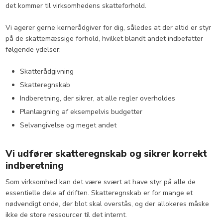
det kommer til virksomhedens skatteforhold.
Vi agerer gerne kernerådgiver for dig, således at der altid er styr
på de skattemæssige forhold, hvilket blandt andet indbefatter
følgende ydelser:
Skatterådgivning
​Skatteregnskab
​Indberetning, der sikrer, at alle regler overholdes
​Planlægning af eksempelvis budgetter
​Selvangivelse og meget andet
Vi udfører skatteregnskab og sikrer korrekt
indberetning
Som virksomhed kan det være svært at have styr på alle de
essentielle dele af driften. Skatteregnskab er for mange et
nødvendigt onde, der blot skal overstås, og der allokeres måske
ikke de store ressourcer til det internt.